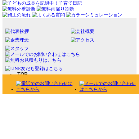
TOP
COMPANY
WORKS
VOICE
CONTENTS
CONTACT