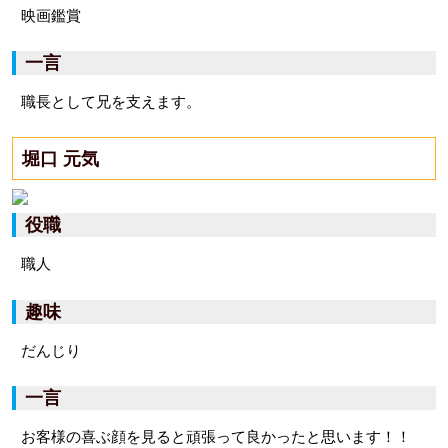
映画鑑賞
一言
職長として兄を支えます。
堀口 元気
役職
職人
趣味
だんじり
一言
お客様の喜ぶ顔を見ると頑張って良かったと思います！！