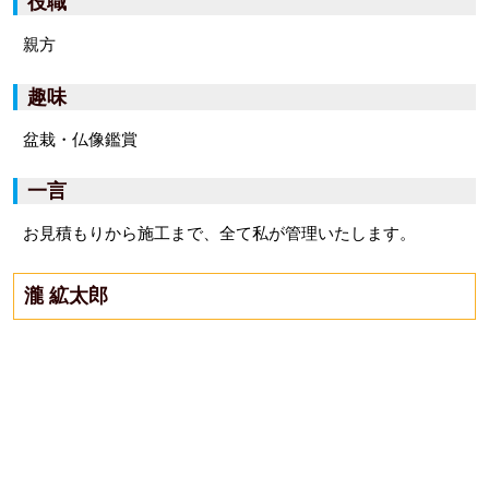
役職
親方
趣味
盆栽・仏像鑑賞
一言
お見積もりから施工まで、全て私が管理いたします。
瀧 絋太郎