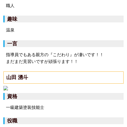
職人
趣味
温泉
一言
指導員でもある親方の『こだわり』が凄いです！！
まだまだ見習いですが頑張ります！！
山田 湧斗
資格
一級建築塗装技能士
役職