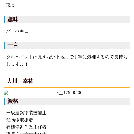
職長
趣味
バーべキュー
一言
タキペイントは見えない下地まで丁寧に処理するので長持ち
しますよ！！
大川 幸祐
資格
一級建築塗装技能士
危険物取扱者
有機溶剤作業主任者