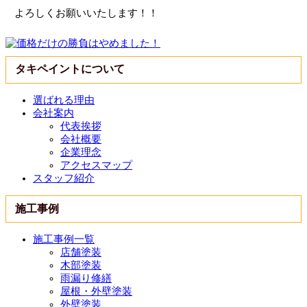
よろしくお願いいたします！！
タキペイントについて
選ばれる理由
会社案内
代表挨拶
会社概要
企業理念
アクセスマップ
スタッフ紹介
施工事例
施工事例一覧
店舗塗装
木部塗装
雨漏り修繕
屋根・外壁塗装
外壁塗装