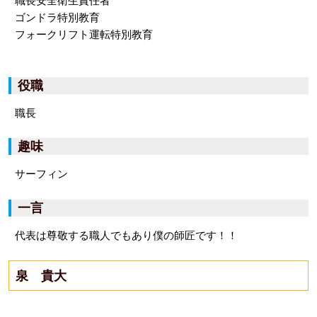
職長安全衛生責任者
ゴンドラ特別教育
フォークリフト運転特別教育
役職
職長
趣味
サーフィン
一言
代表は尊敬する職人でもあり僕の師匠です！！
泉 貴大