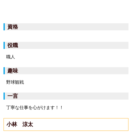
資格
役職
職人
趣味
野球観戦
一言
丁寧な仕事を心がけます！！
小林 涼太