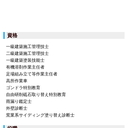
資格
一級建築施工管理技士
二級建築施工管理技士
一級建築塗装技能士
有機溶剤作業主任者
足場組み立て等作業主任者
高所作業車
ゴンドラ特別教育
自由研削砥石取り替え特別教育
雨漏り鑑定士
外壁診断士
窯業系サイディング塗り替え診断士