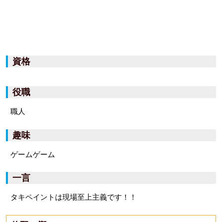
資格
役職
職人
趣味
ゲームゲーム
一言
タキペイントは現場至上主義です！！