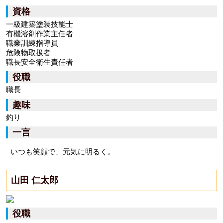
資格
一級建築塗装技能士
有機溶剤作業主任者
職業訓練指導員
危険物取扱者
職長安全衛生責任者
役職
職長
趣味
釣り
一言
いつも笑顔で、元気に明るく。
山田 仁太郎
役職