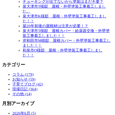
チョーキングが出てないから塗装はまだ不要？
泉大津市T様邸 屋根・外壁塗装工事着工しまし
た。
泉大津市K様邸 屋根・外壁塗装工事着工しまし
た！！
築20年前後の屋根材は注意が必要！？
泉大津市T様邸 屋根カバー・給湯器交換・外壁塗
装工事着工しました！！
岸和田市M様邸 屋根カバー・外壁塗装工事着工し
ました！！
和泉市O様邸 屋根・外壁塗装工事着工しまし
た！！
カテゴリー
コラム (179)
お知らせ (59)
子育てブログ (42)
現場日記 (364)
その他 (14)
月別アーカイブ
2026年6月 (5)