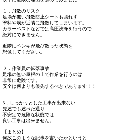
１．飛散のリスク
足場が無い飛散防止シートも張れず
塗料や埃が近隣に飛散してしまいます。
カラーベストなどでは高圧洗浄を行うので
絶対にできません。
近隣にペンキが飛び散った状態を
想像してください。
２．作業員の転落事故
足場の無い屋根の上で作業を行うのは
非常に危険です。
安全は何よりも優先するべきであります！！
3．しっかりとした工事が出来ない
先述でも述べた通り
不安定で危険な状態では
良い工事は出来ません。
【まとめ】
何故このような記事を書いたかというと