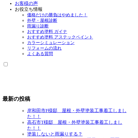
お客様の声
お役立ち情報
価格だけの勝負はやめました！
外壁・屋根診断
雨漏り診断
おすすめ塗料 ガイナ
おすすめ塗料 アステックペイント
カラーシミュレーション
リフォームの流れ
よくある質問
最新の投稿
岸和田市F様邸 屋根・外壁塗装工事着工しまし
た！！
高石市T様邸 屋根・外壁塗装工事着工しまし
た！！
塗装しないと雨漏りする？