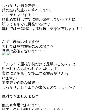
しっかりと錆を除去し
錆の進行防止材を塗布します。
ここがミソです！！
錆止め塗料はすでに錆が発生している箇所に
塗ってもすぐに再発するので
弊社では発錆部には進行防止材を塗布します！！
さて、表題の件ですが
弊社では屋根塗装のみの場合も
足場は必須となります！！
「えっ！？屋根塗装だけで足場いるの？」と
思われる方もおられると思いますし
実際に足場無しで施工する塗装屋さんも
いますが
不安定で危険な状態で
しっかりとした工事が出来るのでしょうか？
絶対できませんよね？
他にも利用はあります。
以下に危険な理由を纏めてみました！