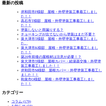
最新の投稿
岸和田市F様邸 屋根・外壁塗装工事着工しまし
た！！
高石市T様邸 屋根・外壁塗装工事着工しまし
た！！
塗装しないと雨漏りする？
チョーキングが出てないから塗装はまだ不要？
泉大津市T様邸 屋根・外壁塗装工事着工しまし
た。
泉大津市K様邸 屋根・外壁塗装工事着工しまし
た！！
築20年前後の屋根材は注意が必要！？
泉大津市T様邸 屋根カバー・給湯器交換・外壁塗
装工事着工しました！！
岸和田市M様邸 屋根カバー・外壁塗装工事着工し
ました！！
和泉市O様邸 屋根・外壁塗装工事着工しまし
た！！
カテゴリー
コラム (179)