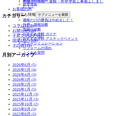
和泉市O様邸 屋根・外壁塗装工事着工しまし
外壁塗装
た！！
お客様の声
お役立ち情報
サブメニューを展開
カテゴリー
価格だけの勝負はやめました！
外壁・屋根診断
コラム (179)
雨漏り診断
お知らせ (59)
おすすめ塗料 ガイナ
子育てブログ (42)
おすすめ塗料 アステックペイント
現場日記 (364)
カラーシミュレーション
その他 (14)
リフォームの流れ
よくある質問
月別アーカイブ
2026年6月 (5)
2026年5月 (4)
2026年4月 (3)
2026年3月 (3)
2026年2月 (3)
2026年1月 (5)
2025年12月 (3)
2025年11月 (3)
2025年10月 (2)
2025年9月 (3)
2025年8月 (2)