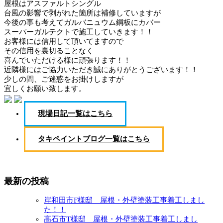
屋根はアスファルトシングル
台風の影響で剥がれた箇所は補修していますが
今後の事も考えてガルバニュウム鋼板にカバー
スーパーガルテクトで施工していきます！！
お客様には信用して頂いてますので
その信用を裏切ることなく
喜んでいただける様に頑張ります！！
近隣様にはご協力いただき誠にありがとうございます！！
少しの間、ご迷惑をお掛けしますが
宜しくお願い致します。
現場日記一覧はこちら
タキペイントブログ一覧はこちら
最新の投稿
岸和田市F様邸 屋根・外壁塗装工事着工しまし
た！！
高石市T様邸 屋根・外壁塗装工事着工しまし