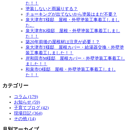
た！！
塗装しないと雨漏りする？
チョーキングが出てないから塗装はまだ不要？
泉大津市T様邸 屋根・外壁塗装工事着工しまし
た。
泉大津市K様邸 屋根・外壁塗装工事着工しまし
た！！
築20年前後の屋根材は注意が必要！？
泉大津市T様邸 屋根カバー・給湯器交換・外壁塗
装工事着工しました！！
岸和田市M様邸 屋根カバー・外壁塗装工事着工し
ました！！
和泉市O様邸 屋根・外壁塗装工事着工しまし
た！！
カテゴリー
コラム (179)
お知らせ (59)
子育てブログ (42)
現場日記 (364)
その他 (14)
月別アーカイブ