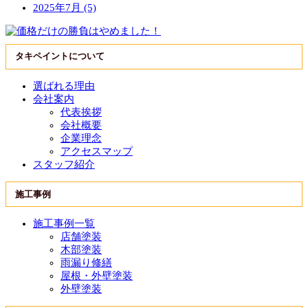
2025年7月 (5)
タキペイントについて
選ばれる理由
会社案内
代表挨拶
会社概要
企業理念
アクセスマップ
スタッフ紹介
施工事例
施工事例一覧
店舗塗装
木部塗装
雨漏り修繕
屋根・外壁塗装
外壁塗装