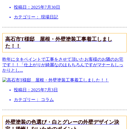
投稿日：
2025年7月30日
カテゴリー： 現場日記
高石市T様邸 屋根・外壁塗装工事着工しまし
た！！
昨年にタキペイントで工事をさせて頂いたお客様のお隣のお宅
です！！「仕上がりが綺麗なのはもちろんですがマナーもしっ
かりとし
...
投稿日：
2025年7月3日
カテゴリー： コラム
外壁塗装の色選び・白とグレーの外壁デザイン決
定！後悔しないためのポイント