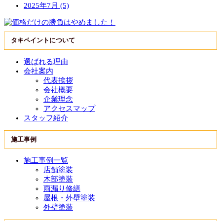
2025年7月 (5)
タキペイントについて
選ばれる理由
会社案内
代表挨拶
会社概要
企業理念
アクセスマップ
スタッフ紹介
施工事例
施工事例一覧
店舗塗装
木部塗装
雨漏り修繕
屋根・外壁塗装
外壁塗装