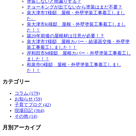
塗装しないと雨漏りする？
チョーキングが出てないから塗装はまだ不要？
泉大津市T様邸 屋根・外壁塗装工事着工しまし
た。
泉大津市K様邸 屋根・外壁塗装工事着工しまし
た！！
築20年前後の屋根材は注意が必要！？
泉大津市T様邸 屋根カバー・給湯器交換・外壁塗
装工事着工しました！！
岸和田市M様邸 屋根カバー・外壁塗装工事着工し
ました！！
和泉市O様邸 屋根・外壁塗装工事着工しまし
た！！
カテゴリー
コラム (179)
お知らせ (59)
子育てブログ (42)
現場日記 (364)
その他 (14)
月別アーカイブ