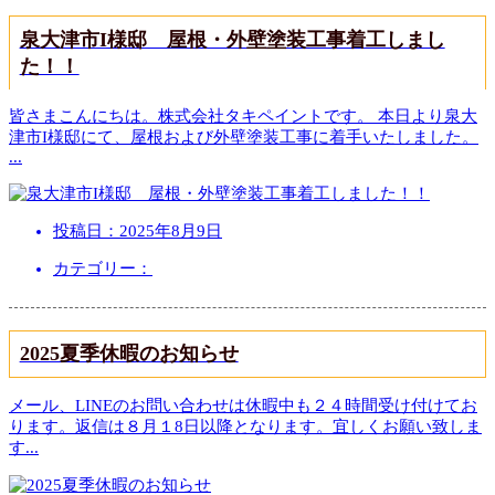
泉大津市I様邸 屋根・外壁塗装工事着工しまし
た！！
皆さまこんにちは。株式会社タキペイントです。 本日より泉大
津市I様邸にて、屋根および外壁塗装工事に着手いたしました。
...
投稿日：
2025年8月9日
カテゴリー：
2025夏季休暇のお知らせ
メール、LINEのお問い合わせは休暇中も２４時間受け付けてお
ります。返信は８月１8日以降となります。宜しくお願い致しま
す
...