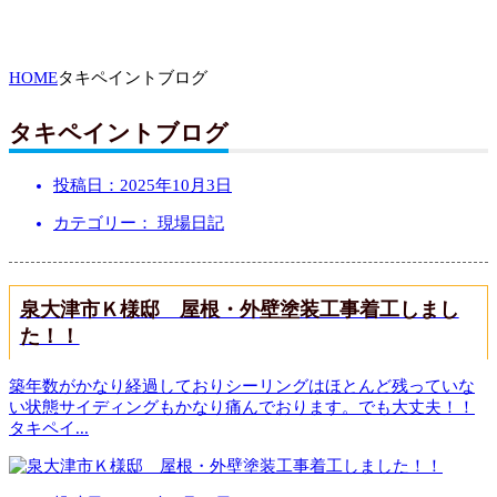
HOME
タキペイントブログ
タキペイントブログ
投稿日：
2025年10月3日
カテゴリー： 現場日記
泉大津市Ｋ様邸 屋根・外壁塗装工事着工しまし
た！！
築年数がかなり経過しておりシーリングはほとんど残っていな
い状態サイディングもかなり痛んでおります。でも大丈夫！！
タキペイ
...