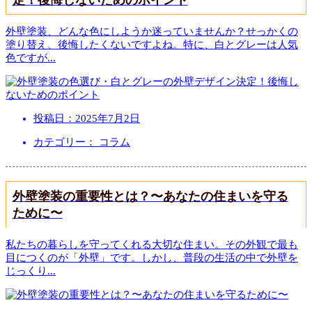
外壁塗装、どんな色にしようか迷っていませんか？せっかくの
塗り替え、後悔したくないですよね。特に、白とグレーは人気
色ですが
...
投稿日：
2025年7月2日
カテゴリー： コラム
外壁塗装の重要性とは？〜あなたの住まいを守る
ために〜
私たちの暮らしを守ってくれる大切な住まい。その外観で最も
目につくのが「外壁」です。しかし、普段の生活の中で外壁を
じっくり
...